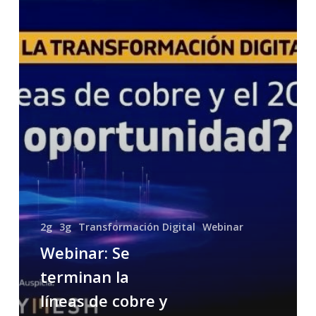
cobre
y
el
2g…
¿Problema
un
oportunidad?
2g
3g
Transformación Digital
Webinar
Webinar: Se
terminan la
líneas de cobre y