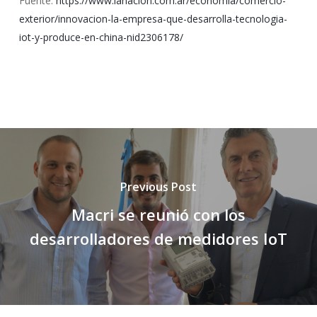
Fuente:
https://www.lanacion.com.ar/economia/comercio-
exterior/innovacion-la-empresa-que-desarrolla-tecnologia-
iot-y-produce-en-china-nid2306178/
Previous Post
Macri se reunió con los
desarrolladores de medidores IoT