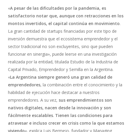
«
A pesar de las dificultades por la pandemia, es
satisfactorio notar que, aunque con retracciones en los
montos invertidos, el capital continúa en movimiento
.
La gran cantidad de startups financiadas por este tipo de
inversión demuestra que el ecosistema emprendedor y el
sector tradicional no son excluyentes, sino que pueden
funcionar en sinergia», puede leerse en una investigación
realizada por la entidad, titulada Estudio de la Industria de
Capital Privado, Emprendedor y Semilla en la Argentina.
«
La Argentina siempre generó una gran calidad de
emprendedores
, la combinación entre el conocimiento y la
habilidad de ejecución hace destacar a nuestros
emprendedores. A su vez,
sus emprendimientos son
nativos digitales, nacen desde la innovación y son
fácilmente escalables
.
Tienen las condiciones para
atravesar e incluso crecer en crisis como la que estamos
viviendo
«, explica Luis Bermejo, fundador y Managing