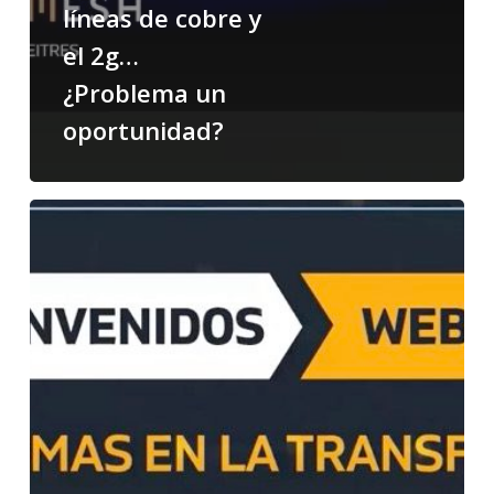
líneas de cobre y
el 2g…
¿Problema un
oportunidad?
Webinar:
¿Cuánto
tiempo
le
queda
a
las
líneas
telefónicas,
y