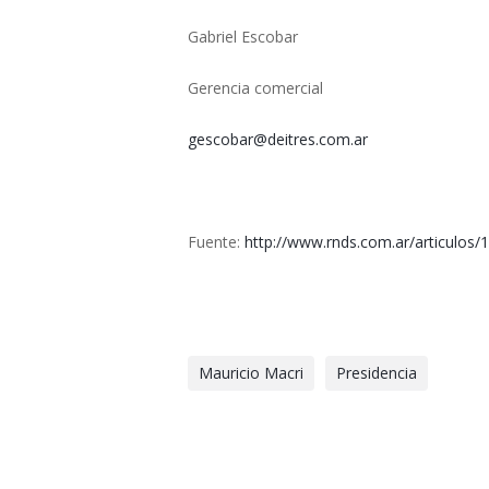
Gabriel Escobar
Gerencia comercial
gescobar@deitres.com.ar
Fuente:
http://www.rnds.com.ar/articulo
Mauricio Macri
Presidencia