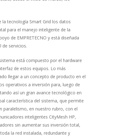
 la tecnología Smart Grid los datos
l para el manejo inteligente de la
l apoyo de EMPRETECNO y está diseñada
 de servicios.
l sistema está compuesto por el hardware
nterfaz de estos equipos. Lo más
ado llegar a un concepto de producto en el
os operativos a inversión para, luego de
etando así un gran avance tecnológico en
pal característica del sistema, que permite
aralelismo, en nuestro rubro, con el
municadores inteligentes CityMesh HP,
dores sin aumentar sus inversión total,
toda la red instalada, redundante y