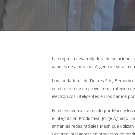
La empresa desarrolladora de soluciones p
paneles de alarma de Argentina, será la 
Los fundadores de Deitres S.A., Bernardo M
en el marco de un proyecto estratégico de 
electrónicos inteligentes en los barrios po
En el encuentro sostenido por Macri y los 
e Integración Productiva, Jorge Aguado. D
armar las redes radiales Mesh que utiliz
Grid (red inteligente) en proyectos de medi