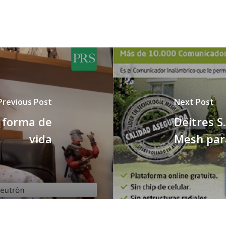
Previous Post
Next Post
o forma de
Deitres S
vida
Mesh para