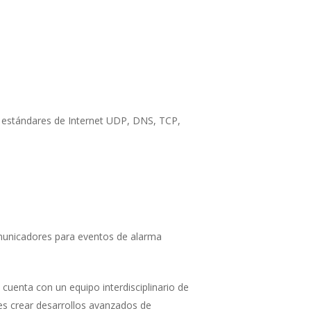
os estándares de Internet UDP, DNS, TCP,
omunicadores para eventos de alarma
cuenta con un equipo interdisciplinario de
es crear desarrollos avanzados de