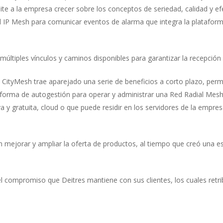
rmite a la empresa crecer sobre los conceptos de seriedad, calidad y 
l IP Mesh para comunicar eventos de alarma que integra la platafo
múltiples vínculos y caminos disponibles para garantizar la recepción
CityMesh trae aparejado una serie de beneficios a corto plazo, permi
aforma de autogestión para operar y administrar una Red Radial Mesh
 y gratuita, cloud o que puede residir en los servidores de la empre
 mejorar y ampliar la oferta de productos, al tiempo que creó una est
l compromiso que Deitres mantiene con sus clientes, los cuales retri