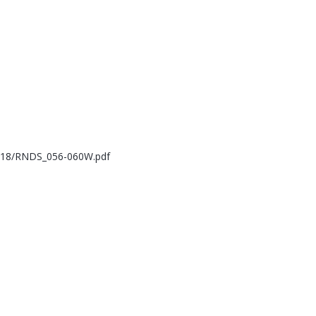
s/118/RNDS_056-060W.pdf