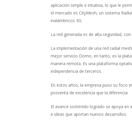
aplicación simple e intuitiva, lo que le pe
el mercado es CityMesh, un sistema Radia
inalámbricos 3G.
La red generada es de alta seguridad, con 
La implementación de una red radial mesh 
mejor servicio Domo, en tanto, es la plat
manera remota. Es una plataforma optativa
independencia de terceros.
En estos años, la empresa puso su foco en
posventa de excelencia que la diferencia.
El avance sostenido logrado se apoya en e
e ideas que aportan nuevos desarrollos.