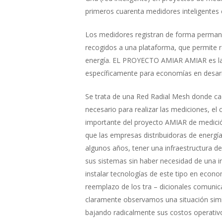
primeros cuarenta medidores inteligentes e
Los medidores registran de forma permanen
recogidos a una plataforma, que permite 
energía. EL PROYECTO AMIAR AMIAR es la 
específicamente para economías en desarro
Se trata de una Red Radial Mesh donde cad
necesario para realizar las mediciones, e
importante del proyecto AMIAR de medición
que las empresas distribuidoras de energía
algunos años, tener una infraestructura d
sus sistemas sin haber necesidad de una inv
instalar tecnologías de este tipo en ec
reemplazo de los tra – dicionales comunic
claramente observamos una situación simi
bajando radicalmente sus costos operativos