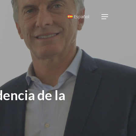
Español
Menu
dencia de la