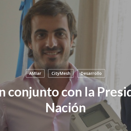
AMIar
CityMesh
Desarrollo
 conjunto con la Presi
Nación