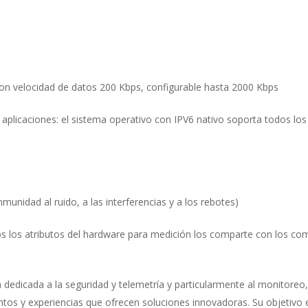
 con velocidad de datos 200 Kbps, configurable hasta 2000 Kbps
e aplicaciones: el sistema operativo con IPV6 nativo soporta todos l
nidad al ruido, a las interferencias y a los rebotes)
os los atributos del hardware para medición los comparte con los c
edicada a la seguridad y telemetría y particularmente al monitoreo, 
ntos y experiencias que ofrecen soluciones innovadoras. Su objetivo 