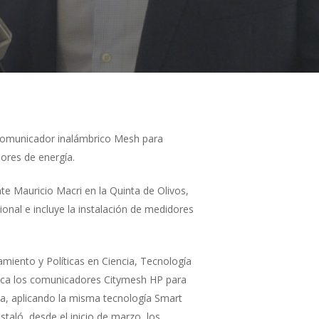
r comunicador inalámbrico Mesh para
ores de energía.
te Mauricio Macri en la Quinta de Olivos,
onal e incluye la instalación de medidores
amiento y Políticas en Ciencia, Tecnología
brica los comunicadores Citymesh HP para
a, aplicando la misma tecnología Smart
staló, desde el inicio de marzo, los