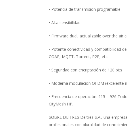
• Potencia de transmisión programable
• Alta sensibilidad
• Firmware dual, actualizable over the air
• Potente conectividad y compatibilidad d
COAP, MQTT, Torrent, P2P, etc.
• Seguridad con encriptación de 128 bits
• Moderna modulación OFDM (excelente inmu
• Frecuencia de operación: 915 – 926 Tod
CityMesh HP.
SOBRE DEITRES Deitres S.A., una empresa d
profesionales con pluralidad de conocimie