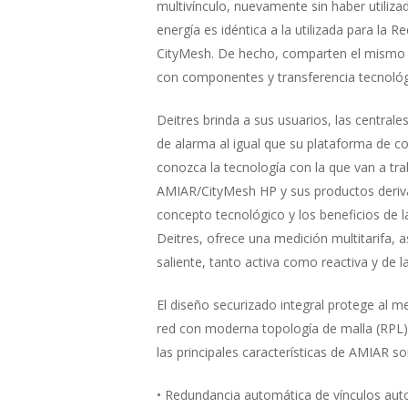
multivínculo, nuevamente sin haber utilizad
energía es idéntica a la utilizada para la
CityMesh. De hecho, comparten el mismo m
con componentes y transferencia tecnológ
Deitres brinda a sus usuarios, las central
de alarma al igual que su plataforma de 
conozca la tecnología con la que van a tr
AMIAR/CityMesh HP y sus productos deriva
concepto tecnológico y los beneficios de l
Deitres, ofrece una medición multitarifa, 
saliente, tanto activa como reactiva y de l
El diseño securizado integral protege al 
red con moderna topología de malla (RPL)
las principales características de AMIAR so
• Redundancia automática de vínculos auto