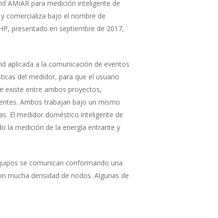
Grid AMIAR para medición inteligente de
a y comercializa bajo el nombre de
HP, presentado en septiembre de 2017,
rid aplicada a la comunicación de eventos
icas del medidor, para que el usuario
ue existe entre ambos proyectos,
igentes. Ambos trabajan bajo un mismo
as. El medidor doméstico inteligente de
o la medición de la energía entrante y
s equipos se comunican conformando una
con mucha densidad de nodos. Algunas de