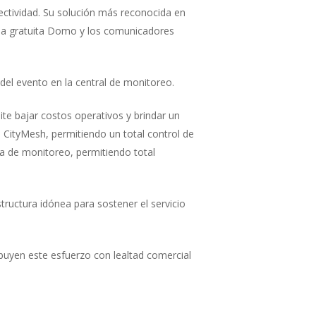
efectividad. Su solución más reconocida en
rma gratuita Domo y los comunicadores
 del evento en la central de monitoreo.
te bajar costos operativos y brindar un
 CityMesh, permitiendo un total control de
sa de monitoreo, permitiendo total
ructura idónea para sostener el servicio
buyen este esfuerzo con lealtad comercial